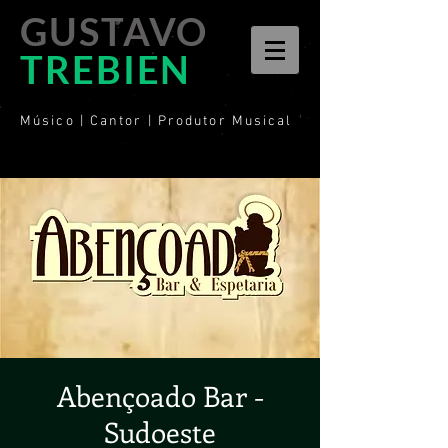
GUSTAVO
TREBIEN
Músico | Cantor | Produtor Musical
Abençoado Bar -
Sudoeste