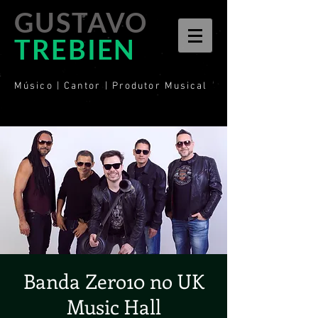
GUSTAVO
TREBIEN
Músico | Cantor | Produtor Musical
Banda Zero10 no UK
Music Hall