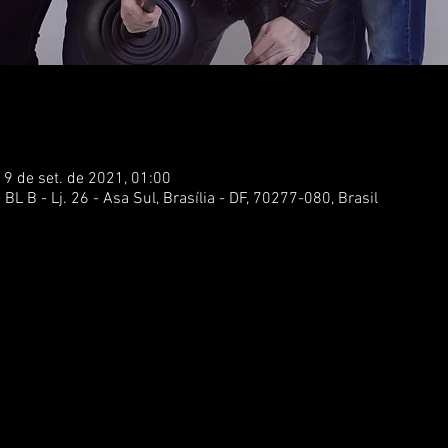
19 de set. de 2021, 01:00
BL B - Lj. 26 - Asa Sul, Brasília - DF, 70277-080, Brasil