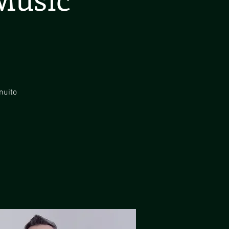
muito