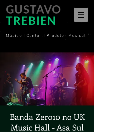
GUSTAVO
TREBIEN
Músico | Cantor | Produtor Musical
Banda Zero10 no UK
Music Hall - Asa Sul