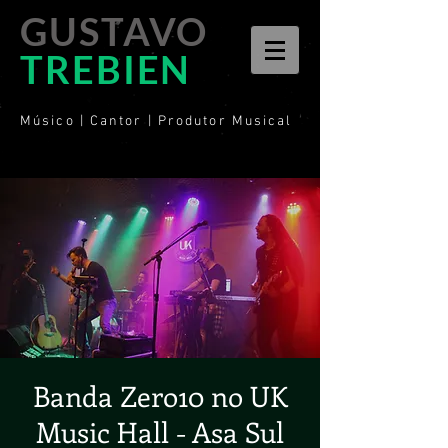
GUSTAVO
TREBIEN
Músico | Cantor | Produtor Musical
Banda Zero10 no UK
Music Hall - Asa Sul