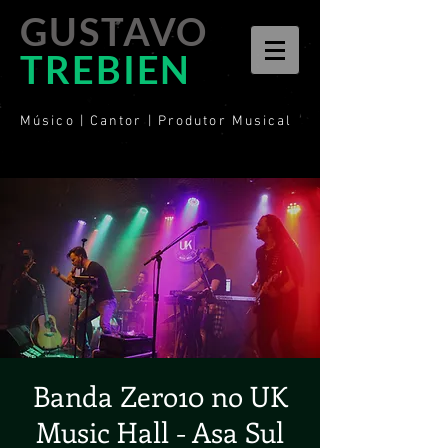
GUSTAVO
TREBIEN
Músico | Cantor | Produtor Musical
Banda Zero10 no UK
Music Hall - Asa Sul