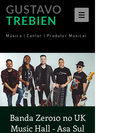
GUSTAVO
TREBIEN
Músico | Cantor | Produtor Musical
Banda Zero10 no UK
Music Hall - Asa Sul