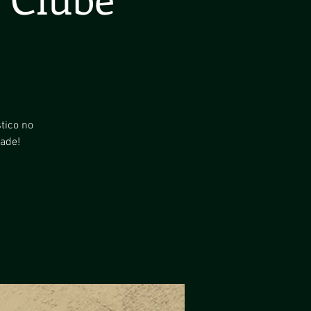
tico no
ade!