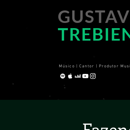
GUSTA
TREBIE
Músico | Cantor | Produtor Mus
Fazen