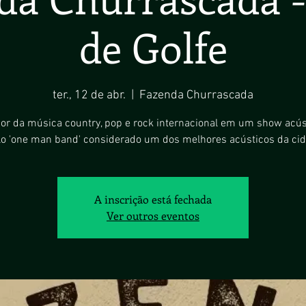
de Golfe
ter., 12 de abr.
  |  
Fazenda Churrascada
or da música country, pop e rock internacional em um show acús
ilo 'one man band' considerado um dos melhores acústicos da cid
A inscrição está fechada
Ver outros eventos