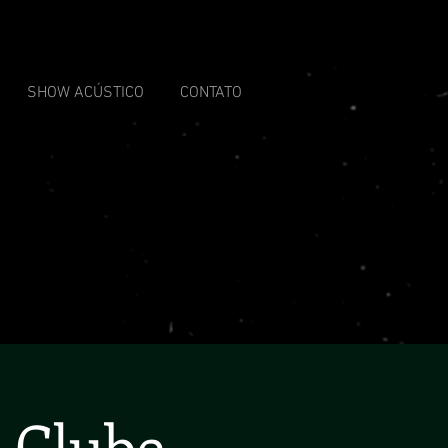
SHOW ACÚSTICO
CONTATO
 Clube