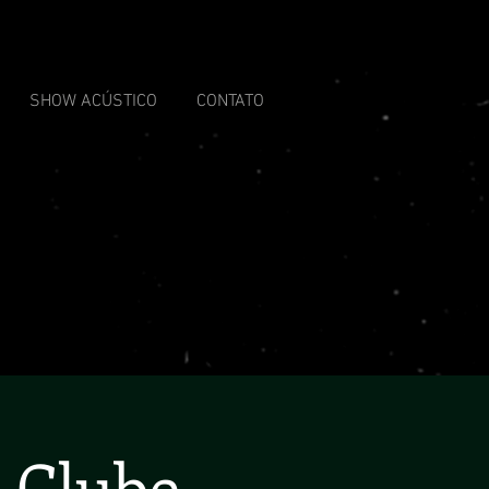
SHOW ACÚSTICO
CONTATO
 Clube