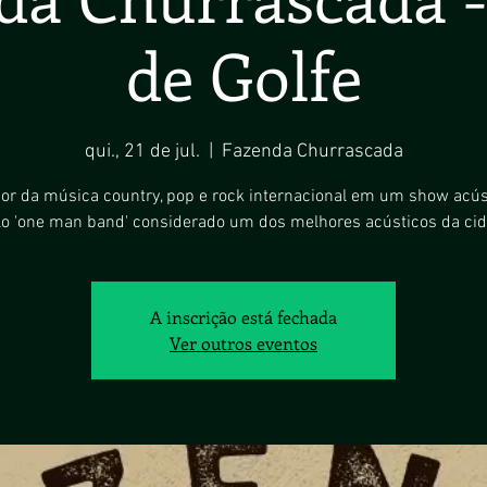
de Golfe
qui., 21 de jul.
  |  
Fazenda Churrascada
or da música country, pop e rock internacional em um show acús
ilo 'one man band' considerado um dos melhores acústicos da cid
A inscrição está fechada
Ver outros eventos