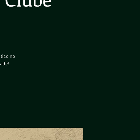
tico no
ade!