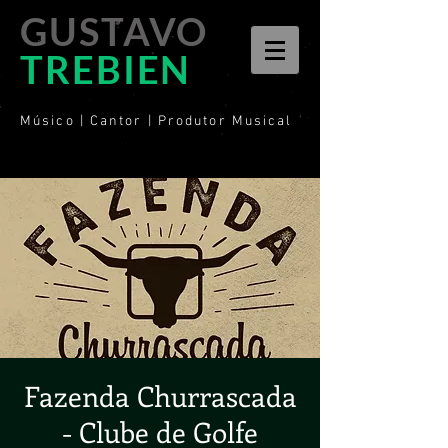
GUSTAVO
TREBIEN
Músico | Cantor | Produtor Musical
Fazenda Churrascada
- Clube de Golfe