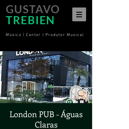
GUSTAVO
TREBIEN
Músico | Cantor | Produtor Musical
London PUB - Águas
Claras