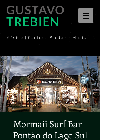
GUSTAVO
TREBIEN
Músico | Cantor | Produtor Musical
Mormaii Surf Bar -
Pontão do Lago Sul