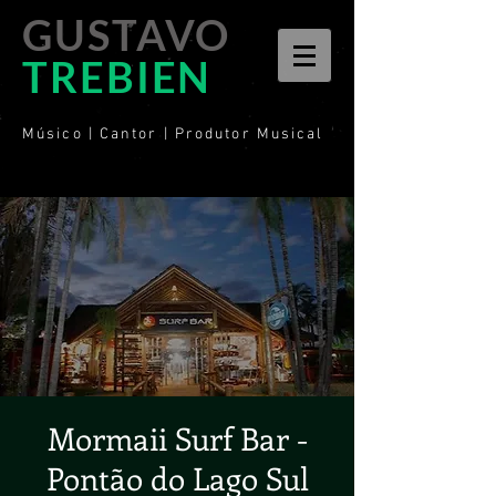
GUSTAVO
TREBIEN
Músico | Cantor | Produtor Musical
Mormaii Surf Bar -
Pontão do Lago Sul