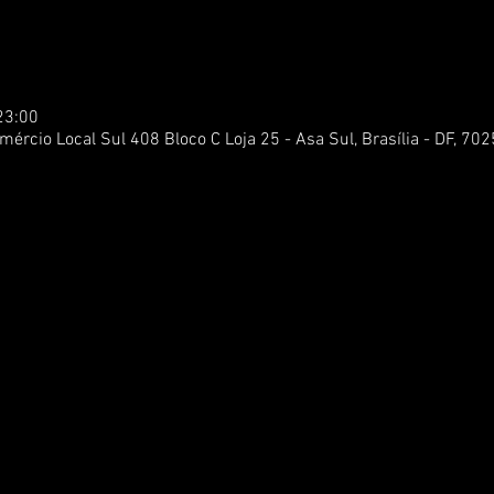
23:00
ércio Local Sul 408 Bloco C Loja 25 - Asa Sul, Brasília - DF, 702