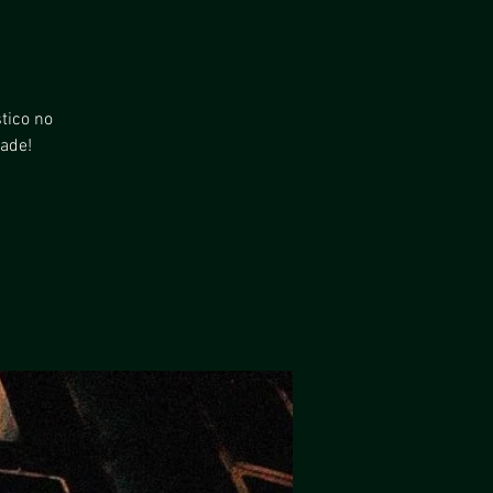
tico no
ade!