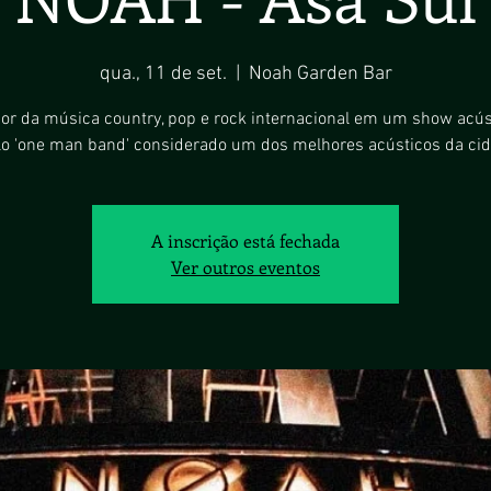
qua., 11 de set.
  |  
Noah Garden Bar
or da música country, pop e rock internacional em um show acús
ilo 'one man band' considerado um dos melhores acústicos da cid
A inscrição está fechada
Ver outros eventos