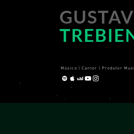
GUSTA
TREBIE
Músico | Cantor | Produtor Mus