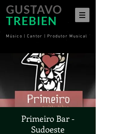
GUSTAVO
TREBIEN
Músico | Cantor | Produtor Musical
Primeiro Bar -
Sudoeste