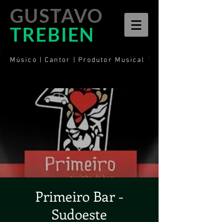
GUSTAVO
TREBIEN
Músico | Cantor | Produtor Musical
Primeiro Bar -
Sudoeste