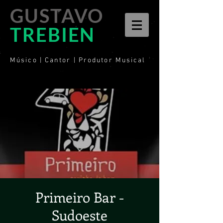
GUSTAVO
TREBIEN
Músico | Cantor | Produtor Musical
Primeiro Bar -
Sudoeste