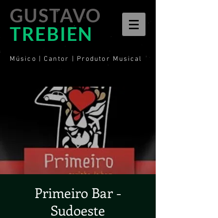
GUSTAVO
TREBIEN
Músico | Cantor | Produtor Musical
Primeiro Bar -
Sudoeste