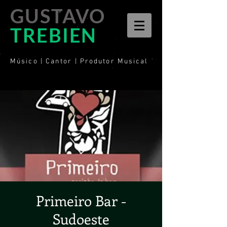
GUSTAVO
TREBIEN
Músico | Cantor | Produtor Musical
Primeiro Bar -
Sudoeste