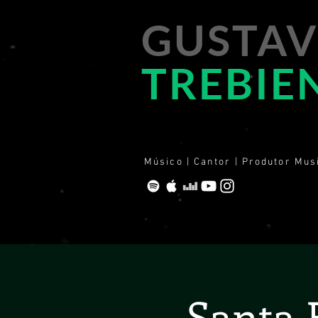
GUSTA
TREBIE
Músico | Cantor | Produtor Mus
Santa 