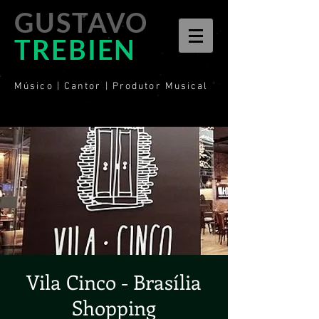
GUSTAVO
TREBIEN
Músico | Cantor | Produtor Musical
Vila Cinco - Brasília
Shopping