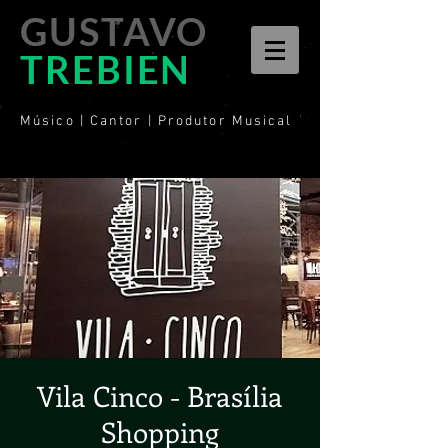
GUSTAVO
TREBIEN
Músico | Cantor | Produtor Musical
Vila Cinco - Brasília
Shopping