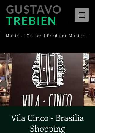
GUSTAVO
TREBIEN
Músico | Cantor | Produtor Musical
Vila Cinco - Brasília
Shopping